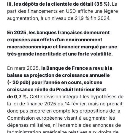
iii. les dépôts de la clientèle de détail (35 %).
La
part des financements en USD affiche une légère
augmentation, à un niveau de 21,9 % fin 2024.
En 2025, les banques françaises demeurent
exposées aux effets d’un environnement
macroéconomique et financier marqué par une
très grande incertitude et une forte volatilité.
En mars 2025,
la Banque de France a revu à la
baisse sa projection de croissance annuelle
(- 20 pdb) pour l’année en cours, soit une
croissance réelle du Produit Intérieur Brut
de 0,7 %.
Cette révision intégrait les hypothèses de
la loi de finance 2025 du 14 février, mais ne prenait
donc pas encore en compte les propositions de la
Commission européenne visant à augmenter les
dépenses militaires, ni l’ensemble des annonces de
l’administration américaine relatives aux droits de