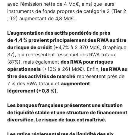
avec l'émission nette de 4 Md€, ainsi que leurs
instruments de fonds propres de catégorie 2 (Tier 2
; T2) augmentant de 4,8 Md€.
L’augmentation des actifs pondérés de près
de 4,4 % provient principalement des RWA au titre
du risque de crédit
(+4,7% à 2 370 Md€, Graphique
37), qui représentent l’essentiel des RWA totaux
(87%), mais également
des RWA pour risques
opérationnels
(+10% à 261 Md€). Enfin,
les RWA au
titre des activités de marché
représentent près de
7 % des RWA totaux et
augmentent
légèrement (+0,8 %)
.
Les banques françaises présentent une situation
de liquidité stable et une structure de financement
diversifiée. Le risque de taux est maîtrisé.
Les ratios réglementaires de liquidité des six