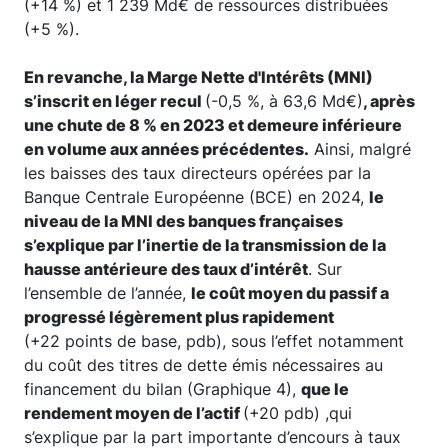
(+14 %) et 1 239 Md€ de ressources distribuées
(+5 %).
En revanche, la Marge Nette d'Intérêts (MNI)
s’inscrit en léger recul
(-0,5 %, à 63,6 Md€)
, après
une chute de 8 % en 2023 et demeure inférieure
en volume aux années précédentes.
Ainsi, malgré
les baisses des taux directeurs opérées par la
Banque Centrale Européenne (BCE) en 2024,
le
niveau de la MNI des banques françaises
s’explique par l’inertie de la transmission de la
hausse antérieure des taux d’intérêt
. Sur
l’ensemble de l’année,
le coût moyen du passif a
progressé légèrement plus rapidement
(+22 points de base, pdb), sous l’effet notamment
du coût des titres de dette émis nécessaires au
financement du bilan (Graphique 4),
que le
rendement moyen de l’actif
(+20 pdb) ,qui
s’explique par la part importante d’encours à taux