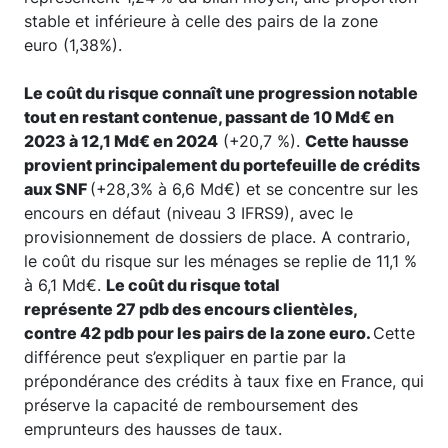
stable et inférieure à celle des pairs de la zone
euro (1,38%).
Le coût du risque connaît une progression notable
tout en restant contenue, passant de 10 Md€ en
2023 à 12,1 Md€ en 2024
(+20,7 %).
Cette hausse
provient principalement du portefeuille de crédits
aux SNF
(+28,3% à 6,6 Md€) et se concentre sur les
encours en défaut (niveau 3 IFRS9), avec le
provisionnement de dossiers de place. A contrario,
le coût du risque sur les ménages se replie de 11,1 %
à 6,1 Md€.
Le coût du risque total
représente 27 pdb des encours clientèles,
contre 42 pdb pour les pairs de la zone euro.
Cette
différence peut s’expliquer en partie par la
prépondérance des crédits à taux fixe en France, qui
préserve la capacité de remboursement des
emprunteurs des hausses de taux.