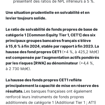
présentent des ratios de NPL inférieurs à 5 %.
Une situation prudentielle en solvabilité et en
levier toujours solide.
Le ratio de solvabilité de fonds propres de base de
catégorie 1 [Common Equity Tier 1, CET1] des six
principaux groupes bancaires français s’élève
à 15,6 % à fin 2024, stable par rapport à fin 2023. La
hausse des fond propres CET1
(+4 %, à 425,2 Md€)
est compensée par l’augmentation actifs pondérés
par les risques [RWA] au dénominateur
(+4,4 %,
à 2 730 Md€).
La hausse des fonds propres CET1 reflète
principalement la capacité de mise en réserve des
résultats.
Les banques françaises ont également
renforcé leurs instruments de fonds propres
additionnels de catégorie 1 (Additional Tier 1 ; AT1)