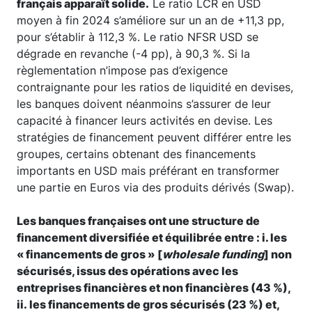
français apparaît solide.
Le ratio LCR en USD
moyen à fin 2024 s’améliore sur un an de +11,3 pp,
pour s’établir à 112,3 %. Le ratio NFSR USD se
dégrade en revanche (-4 pp), à 90,3 %. Si la
règlementation n’impose pas d’exigence
contraignante pour les ratios de liquidité en devises,
les banques doivent néanmoins s’assurer de leur
capacité à financer leurs activités en devise. Les
stratégies de financement peuvent différer entre les
groupes, certains obtenant des financements
importants en USD mais préférant en transformer
une partie en Euros via des produits dérivés (Swap).
Les banques françaises ont une structure de
financement diversifiée et équilibrée entre : i. les
« financements de gros » [
wholesale funding
] non
sécurisés, issus des opérations avec les
entreprises financières et non financières (43 %),
ii. les financements de gros sécurisés (23 %) et,