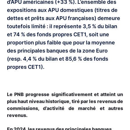
d’APU américaines (+33 %). L’ensemble des
expositions aux APU domestiques (titres de
dettes et prêts aux APU françaises) demeure
toutefois limité : il représente 3,5 % du bilan
et 74 % des fonds propres CET1, soit une
proportion plus faible que pour la moyenne
des principales banques de la zone Euro
(resp. 4,4 % du bilan et 85,6 % des fonds
propres CET1).
Le PNB progresse significativement et atteint un
plus haut niveau historique, tiré par les revenus de
commissions, d’activité de marché et autres
revenus.
En 2024, les revenus des principales banques