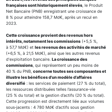
françaises sont historiquement élevés
, le Produit
Net Bancaire (PNB) enregistrant une croissance de
8 % pour atteindre 158,7 Md€, après un recul en
2023.
Cette croissance provient des revenus hors
intérêts, notamment les commissions
(+5,5 %,
à 57,7 Md€) et
les revenus des activités de marché
(+6,5 %, à 21,5 Md€), ainsi que les autres revenus
d'exploitation bancaire.
La croissance des
commissions
, qui représentent un peu moins de
40 % du PNB,
concerne toutes ses composantes et
illustre les bénéfices d’un modèle d’affaires
diversifié
: les services de paiement (27 % du total),
les ressources distribuées telles l’assurance-vie
(25 % du total) et la gestion d’actifs (20 % du total).
Cette progression est directement liée aux volumes
sous‑jacents : 4 780 Md€ d’actifs sous gestion