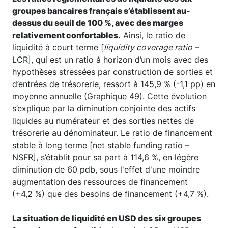
groupes bancaires français s’établissent au-
dessus du seuil de 100 %, avec des marges
relativement confortables.
Ainsi, le ratio de
liquidité à court terme [
liquidity coverage ratio
–
LCR], qui est un ratio à horizon d’un mois avec des
hypothèses stressées par construction de sorties et
d’entrées de trésorerie, ressort à 145,9 % (-1,1 pp) en
moyenne annuelle (Graphique 49). Cette évolution
s’explique par la diminution conjointe des actifs
liquides au numérateur et des sorties nettes de
trésorerie au dénominateur. Le ratio de financement
stable à long terme [net stable funding ratio –
NSFR], s’établit pour sa part à 114,6 %, en légère
diminution de 60 pdb, sous l'effet d'une moindre
augmentation des ressources de financement
(+4,2 %) que des besoins de financement (+4,7 %).
La situation de liquidité en USD des six groupes