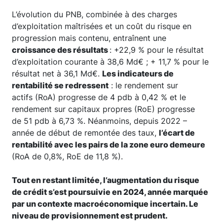
L’évolution du PNB, combinée à des charges
d’exploitation maîtrisées et un coût du risque en
progression mais contenu, entraînent une
croissance des résultats
: +22,9 % pour le résultat
d’exploitation courante à 38,6 Md€ ; + 11,7 % pour le
résultat net à 36,1 Md€.
Les indicateurs de
rentabilité se redressent
: le rendement sur
actifs (RoA) progresse de 4 pdb à 0,42 % et le
rendement sur capitaux propres (RoE) progresse
de 51 pdb à 6,73 %. Néanmoins, depuis 2022 –
année de début de remontée des taux,
l’écart de
rentabilité avec les pairs de la zone euro demeure
(RoA de 0,8%, RoE de 11,8 %).
Tout en restant limitée, l’augmentation du risque
de crédit s’est poursuivie en 2024, année marquée
par un contexte macroéconomique incertain. Le
niveau de provisionnement est prudent.