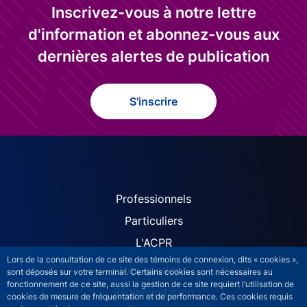
Inscrivez-vous à notre lettre
d'information et abonnez-vous aux
dernières alertes de publication
S'inscrire
ACPR site navigation (Fren
Professionnels
Particuliers
L'ACPR
Lors de la consultation de ce site des témoins de connexion, dits « cookies »,
Nos missions
sont déposés sur votre terminal. Certains cookies sont nécessaires au
fonctionnement de ce site, aussi la gestion de ce site requiert l’utilisation de
Réglementation
cookies de mesure de fréquentation et de performance. Ces cookies requis