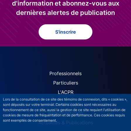
d'information et abonnez-vous aux
dernières alertes de publication
S'inscrire
ACPR site navigation (Fren
Professionnels
Particuliers
L'ACPR
Lors de la consultation de ce site des témoins de connexion, dits « cookies »,
Nos missions
sont déposés sur votre terminal. Certains cookies sont nécessaires au
fonctionnement de ce site, aussi la gestion de ce site requiert l’utilisation de
Réglementation
cookies de mesure de fréquentation et de performance. Ces cookies requis
sont exemptés de consentement.
Actualités & Publications