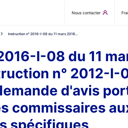
Aller au contenu principal
Nous contacter
Fra
Instruction n° 2016-I-08 du 11 mars 2016...
 2016-I-08 du 11 ma
truction n° 2012-I-01
emande d'avis port
es commissaires au
s spécifiques