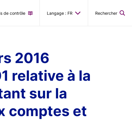
is de contrôle
Langage : FR
Rechercher
rs 2016
 relative à la
ant sur la
x comptes et