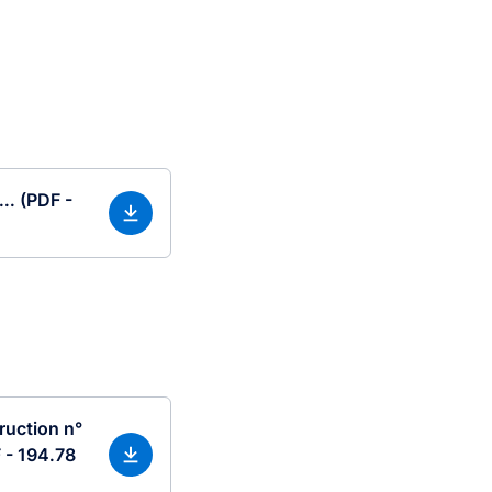
.. (PDF -
ruction n°
 - 194.78