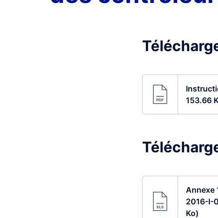
Télécharge
Instruct
153.66 
Télécharge
Annexe 1
2016-I-0
Ko)