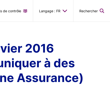
is de contrôle
Langage : FR
Rechercher
nvier 2016
uniquer à des
aine Assurance)