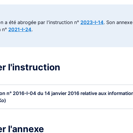
on a été abrogée par l'instruction n°
2023-I-14
. Son annexe
n n°
2021-I-24
.
r l'instruction
ion n° 2016-I-04 du 14 janvier 2016 relative aux information
Ko)
r l'annexe