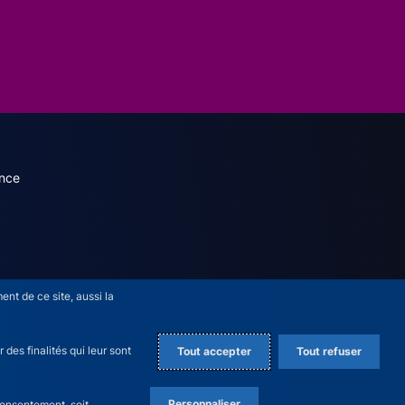
dary menu (French)
nce
nt de ce site, aussi la
des finalités qui leur sont
Tout accepter
Tout refuser
Personnaliser
consentement, soit