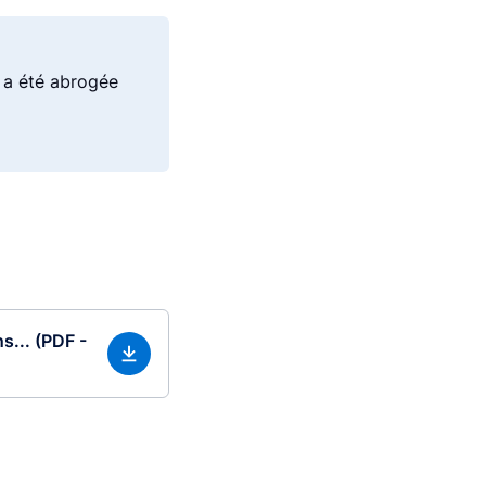
 a été abrogée
s... (PDF -