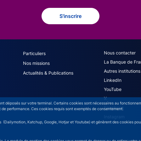
S'inscrire
navigation (French)
ACPR footer secon
Nous contacter
Particuliers
La Banque de Fra
Nos missions
Autres institutions
Actualités & Publications
LinkedIn
YouTube
X
sont déposés sur votre terminal. Certains cookies sont nécessaires au fonctionneme
Facebook
n et de performance. Ces cookies requis sont exemptés de consentement.
Instagram
rs (Dailymotion, Katchup, Google, Hotjar et Youtube) et génèrent des cookies pour 
isés. Le module de gestion des cookies vous permet de donner ou de retirer votre 