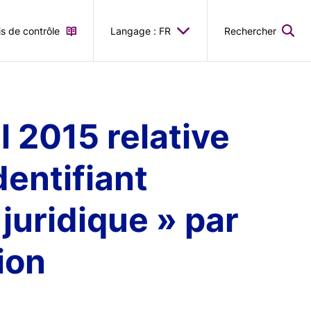
is de contrôle
Langage : FR
Rechercher
l 2015 relative
dentifiant
 juridique » par
ion