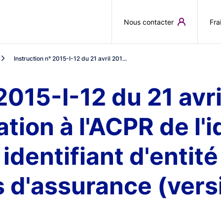
Aller au contenu principal
Nous contacter
Fra
Instruction n° 2015-I-12 du 21 avril 201...
2015-I-12 du 21 avri
ion à l'ACPR de l'i
 identifiant d'entité
 d'assurance (vers