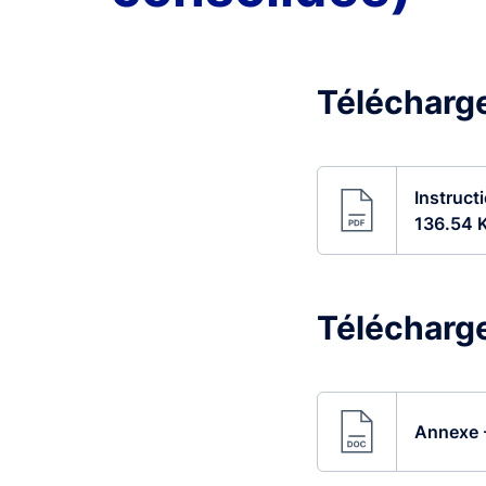
Télécharge
Instruct
136.54 
Télécharge
Annexe -