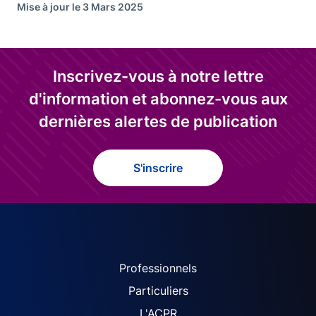
Mise à jour le 3 Mars 2025
Inscrivez-vous à notre lettre
d'information et abonnez-vous aux
dernières alertes de publication
S'inscrire
ACPR site navigation (Fren
Professionnels
Particuliers
L'ACPR