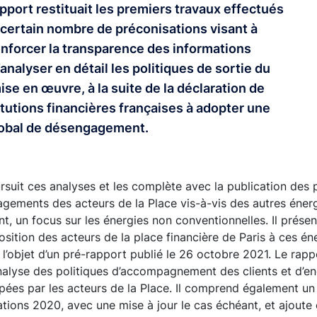
pport restituait les premiers travaux effectués
n certain nombre de préconisations visant à
renforcer la transparence des informations
’analyser en détail les politiques de sortie du
ise en œuvre, à la suite de la déclaration de
stitutions financières françaises à adopter une
global de désengagement.
suit ces analyses et les complète avec la publication des 
gements des acteurs de la Place vis-à-vis des autres énergi
t, un focus sur les énergies non conventionnelles. Il présen
osition des acteurs de la place financière de Paris à ces én
 l’objet d’un pré-rapport publié le 26 octobre 2021. Le rappo
nalyse des politiques d’accompagnement des clients et d’
pées par les acteurs de la Place. Il comprend également un 
ions 2020, avec une mise à jour le cas échéant, et ajoute 