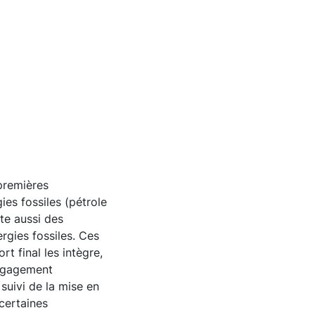
premières
es fossiles (pétrole
te aussi des
ergies fossiles. Ces
rt final les intègre,
engagement
suivi de la mise en
certaines