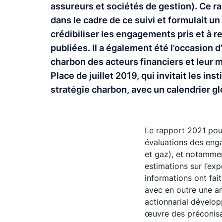
assureurs et sociétés de gestion). Ce ra
dans le cadre de ce suivi et formulait u
crédibiliser les engagements pris et à 
publiées. Il a également été l’occasion d
charbon des acteurs financiers et leur m
Place de juillet 2019, qui invitait les in
stratégie charbon, avec un calendrier 
Le rapport 2021 pour
évaluations des enga
et gaz), et notammen
estimations sur l’exp
informations ont fait
avec en outre une a
actionnarial dévelop
œuvre des préconisat