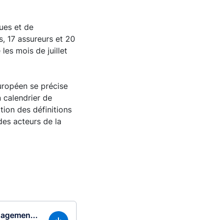
ques et de
s, 17 assureurs et 20
les mois de juillet
uropéen se précise
n calendrier de
tion des définitions
es acteurs de la
gagemen...