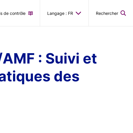
is de contrôle
Langage : FR
Rechercher
MF : Suivi et
atiques des