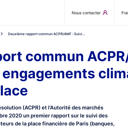
Aller au contenu principal
Nous contacter
Fra
Deuxième rapport commun ACPR/AMF : Suivi...
ort commun ACPR/A
s engagements clim
Place
résolution (ACPR) et l’Autorité des marchés
bre 2020 un premier rapport sur le suivi des
teurs de la place financière de Paris (banques,