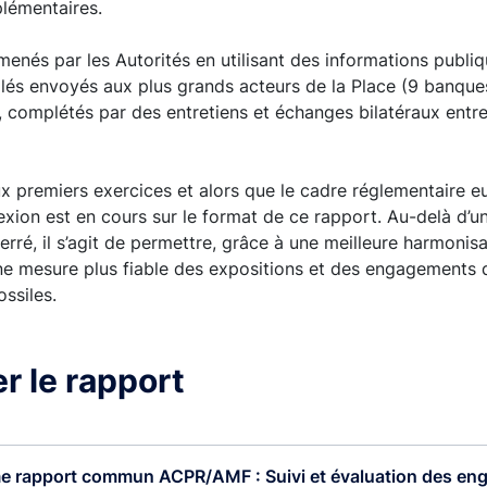
lémentaires.
menés par les Autorités en utilisant des informations publi
llés envoyés aux plus grands acteurs de la Place (9 banque
, complétés par des entretiens et échanges bilatéraux entre 
x premiers exercices et alors que le cadre réglementaire e
exion est en cours sur le format de ce rapport. Au-delà d’u
erré, il s’agit de permettre, grâce à une meilleure harmonisa
ne mesure plus fiable des expositions et des engagements d
ssiles.
r le rapport
e rapport commun ACPR/AMF : Suivi et évaluation des en