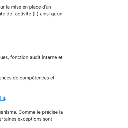
ur la mise en place d’un
de l’activité (ii) ainsi qu’un
ues, fonction audit interne et
igences de compétences et
 II
.
rganisme. Comme le précise la
certaines exceptions sont