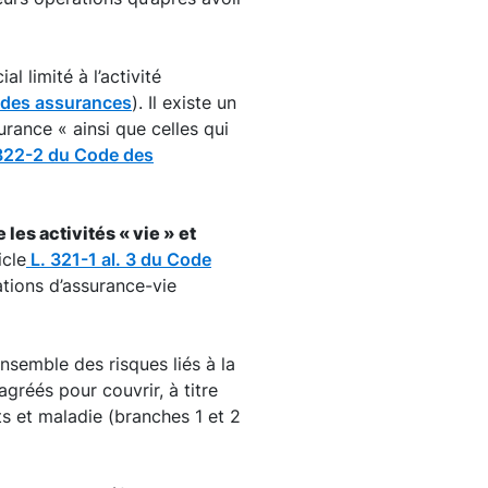
l limité à l’activité
e des assurances
). Il existe un
urance « ainsi que celles qui
. 322-2 du Code des
 les activités « vie » et
icle
L. 321-1 al. 3 du Code
ations d’assurance-vie
nsemble des risques liés à la
réés pour couvrir, à titre
ts et maladie (branches 1 et 2