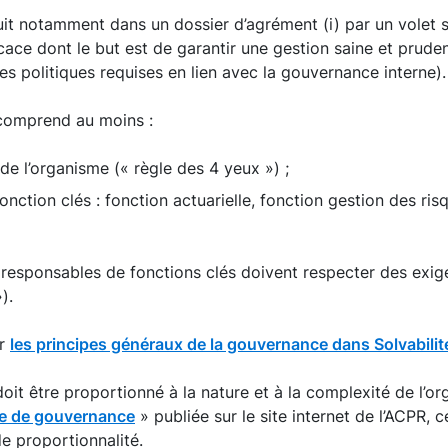
duit notamment dans un dossier d’agrément (i) par un volet s
e dont le but est de garantir une gestion saine et prudente 
s politiques requises en lien avec la gouvernance interne).
comprend au moins :
 de l’organisme (« règle des 4 yeux ») ;
nction clés : fonction actuarielle, fonction gestion des risq
es responsables de fonctions clés doivent respecter des ex
).
er
les principes généraux de la gouvernance dans Solvabilité
it être proportionné à la nature et à la complexité de l’o
ème de gouvernance
» publiée sur le site internet de l’ACPR, 
de proportionnalité.