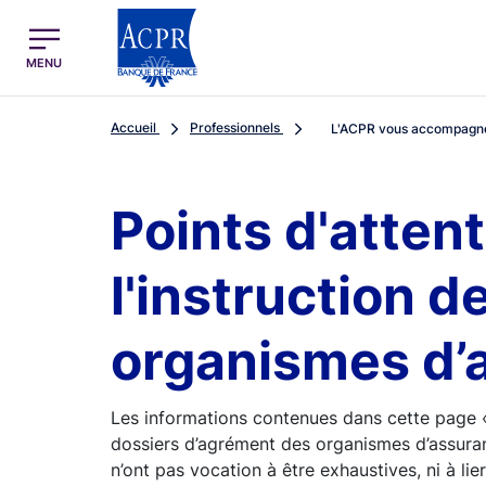
egion
ACPR Menu Principal (French)
MENU
Accueil
Professionnels
L'ACPR vous accompagn
Points d'atten
l'instruction 
organismes d’
Les informations contenues dans cette page « 
dossiers d’agrément des organismes d’assuran
n’ont pas vocation à être exhaustives, ni à li