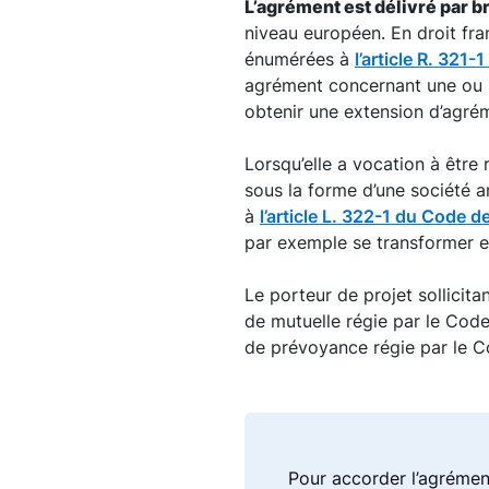
L’agrément est délivré par 
niveau européen. En droit fra
énumérées à
l’article R. 321
agrément concernant une ou p
obtenir une extension d’agrém
Lorsqu’elle a vocation à être
sous la forme d’une société 
à
l’article L. 322-1 du Code 
par exemple se transformer 
Le porteur de projet sollicit
de mutuelle régie par le Code
de prévoyance régie par le C
Pour accorder l’agrément