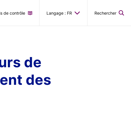
is de contrôle
Langage : FR
Rechercher
ours de
ment des