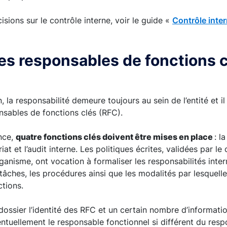
isions sur le contrôle interne, voir le guide «
Contrôle inte
les responsables de fonctions 
, la responsabilité demeure toujours au sein de l’entité et 
sables de fonctions clés (RFC).
nce,
quatre fonctions clés doivent être mises en place
: l
riat et l’audit interne. Les politiques écrites, validées par le
rganisme, ont vocation à formaliser les responsabilités inte
 tâches, les procédures ainsi que les modalités par lesquell
tions.
 dossier l’identité des RFC et un certain nombre d’informati
ntuellement le responsable fonctionnel si différent du resp