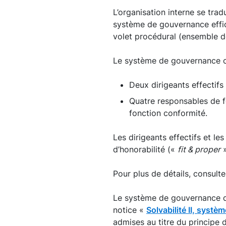
L’organisation interne se tra
système de gouvernance efficac
volet procédural (ensemble de
Le système de gouvernance 
Deux dirigeants effectifs
Quatre responsables de fo
fonction conformité.
Les dirigeants effectifs et l
d’honorabilité («
fit & proper
»
Pour plus de détails, consult
Le système de gouvernance do
notice «
Solvabilité II, syst
admises au titre du principe 