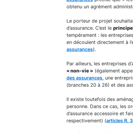
obtenu un agrément administra
Le porteur de projet souhaitan
d’assurance. C’est le
principe
tempérament : les entreprises 
en découlent directement à l’
assurances
).
Par ailleurs, les entreprises 
« non-vie »
(également appe
des assurances
, une entrepr
(branches 20 à 26) et des a
Il existe toutefois des aména
personne. Dans ce cas, les or
d’assurance accessoire et fais
respectivement) (
articles R. 