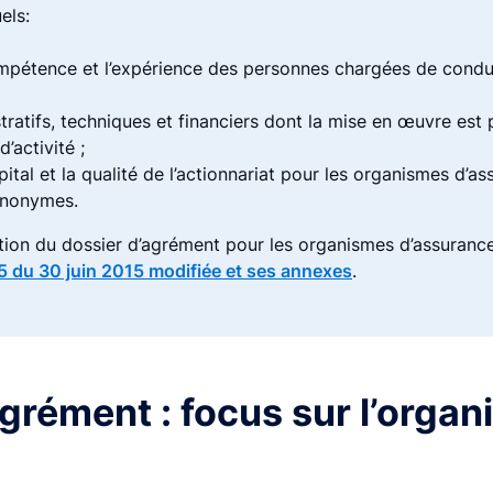
els:
compétence et l’expérience des personnes chargées de condu
ratifs, techniques et financiers dont la mise en œuvre es
’activité ;
pital et la qualité de l’actionnariat pour les organismes d’a
anonymes.
ion du dossier d’agrément pour les organismes d’assurance
15 du 30 juin 2015 modifiée et ses annexes
.
agrément : focus sur l’organ