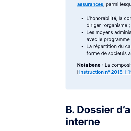
assurances
, parmi lesqu
L’honorabilité, la 
diriger l’organisme ;
Les moyens administ
avec le programme d
La répartition du ca
forme de sociétés 
Nota bene
: La composit
l’
instruction n° 2015-I-
B. Dossier d’
interne