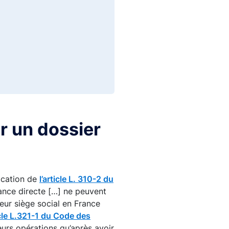
r un dossier
ication de
l’article L. 310-2 du
rance directe […] ne peuvent
leur siège social en France
icle L.321-1 du Code des
urs opérations qu’après avoir