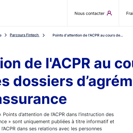
Aller au contenu principal
Nous contacter
Fra
Parcours Fintech
e
Points d'attention de l'ACPR au cours de...
tion de l'ACPR au c
des dossiers d’agré
assurance
Points d’attention de l’ACPR dans l’instruction des
ce » sont uniquement publiées à titre informatif et
er l’ACPR dans ses relations avec les personnes