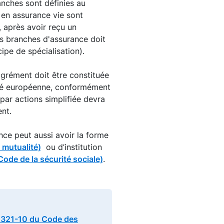
anches sont définies au
 en assurance vie sont
, après avoir reçu un
es branches d'assurance doit
ipe de spécialisation).
agrément doit être constituée
été européenne, conformément
 par actions simplifiée devra
nt.
nce peut aussi avoir la forme
a mutualité)
ou d’institution
Code de la sécurité sociale)
.
 L. 321-10 du Code des