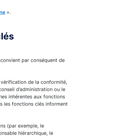
rne
».
clés
il convient par conséquent de
a vérification de la conformité,
 conseil d’administration ou le
rnes inhérentes aux fonctions
es les fonctions clés informent
ons (par exemple, le
onsable hiérarchique, le