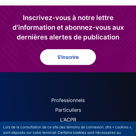
Inscrivez-vous à notre lettre
d'information et abonnez-vous aux
dernières alertes de publication
S'inscrire
ACPR site navigation (Fren
Professionnels
Particuliers
L'ACPR
Lors de la consultation de ce site des témoins de connexion, dits « cookies »,
Nos missions
sont déposés sur votre terminal. Certains cookies sont nécessaires au