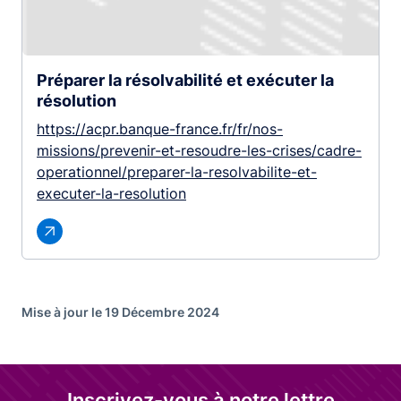
Préparer la résolvabilité et exécuter la
résolution
https://acpr.banque-france.fr/fr/nos-
missions/prevenir-et-resoudre-les-crises/cadre-
operationnel/preparer-la-resolvabilite-et-
executer-la-resolution
Mise à jour le 19 Décembre 2024
Inscrivez-vous à notre lettre