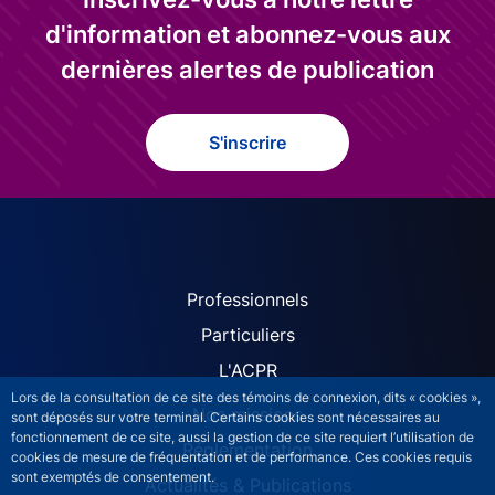
d'information et abonnez-vous aux
dernières alertes de publication
S'inscrire
ACPR site navigation (Fren
Professionnels
Particuliers
L'ACPR
Lors de la consultation de ce site des témoins de connexion, dits « cookies »,
Nos missions
sont déposés sur votre terminal. Certains cookies sont nécessaires au
fonctionnement de ce site, aussi la gestion de ce site requiert l’utilisation de
Réglementation
cookies de mesure de fréquentation et de performance. Ces cookies requis
sont exemptés de consentement.
Actualités & Publications