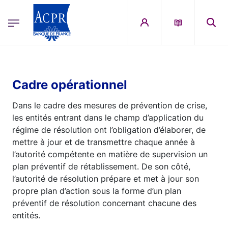
egion
ACPR Menu Principal (French)
Aller au contenu principal
Cadre opérationnel
Dans le cadre des mesures de prévention de crise,
les entités entrant dans le champ d’application du
régime de résolution ont l’obligation d’élaborer, de
mettre à jour et de transmettre chaque année à
l’autorité compétente en matière de supervision un
plan préventif de rétablissement. De son côté,
l’autorité de résolution prépare et met à jour son
propre plan d’action sous la forme d’un plan
préventif de résolution concernant chacune des
entités.