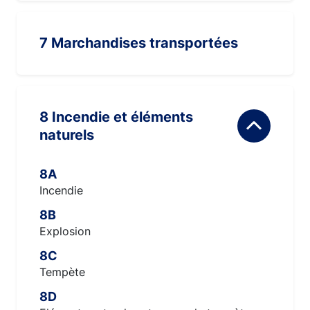
7 Marchandises transportées
8 Incendie et éléments
naturels
8A
Incendie
8B
Explosion
8C
Tempète
8D