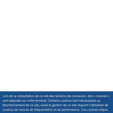
Lors de la consultation de ce site des témoins de connexion, dits « cookies »,
sont déposés sur votre terminal. Certains cookies sont nécessaires au
fonctionnement de ce site, aussi la gestion de ce site requiert l’utilisation de
cookies de mesure de fréquentation et de performance. Ces cookies requis