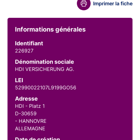
Imprimer la fiche
Informations générales
Identifiant
226927
Dénomination sociale
HDI VERSICHERUNG AG.
LEI
52990022107L9199GO56
Adresse
HDI - Platz 1
D-30659
- HANNOVRE
ALLEMAGNE
Date de création