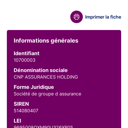
Imprimer la fiche
Informations générales
Identifiant
10700003
Dénomination sociale
CNP ASSURANCES HOLDING
Forme Juridique
Société de groupe d assurance
SIREN
514080407
LEI
9695008OXM90U326XP05