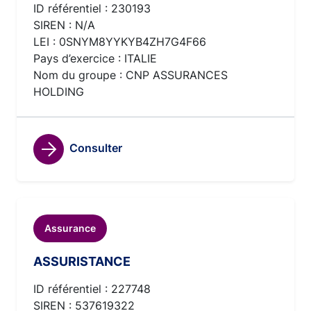
ID référentiel : 230193
SIREN : N/A
LEI : 0SNYM8YYKYB4ZH7G4F66
Pays d’exercice : ITALIE
Nom du groupe : CNP ASSURANCES
HOLDING
Consulter
Assurance
ASSURISTANCE
ID référentiel : 227748
SIREN : 537619322