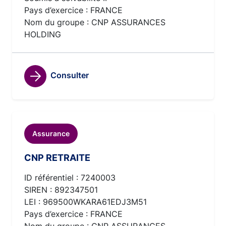
Pays d’exercice : FRANCE
Nom du groupe : CNP ASSURANCES
HOLDING
Consulter
Assurance
CNP RETRAITE
ID référentiel : 7240003
SIREN : 892347501
LEI : 969500WKARA61EDJ3M51
Pays d’exercice : FRANCE