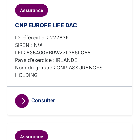
Assurance
CNP EUROPE LIFE DAC
ID référentiel : 222836
SIREN : N/A
LEI : 635400VBRWZ7L36SLG55
Pays d’exercice : IRLANDE
Nom du groupe : CNP ASSURANCES
HOLDING
Consulter
Assurance