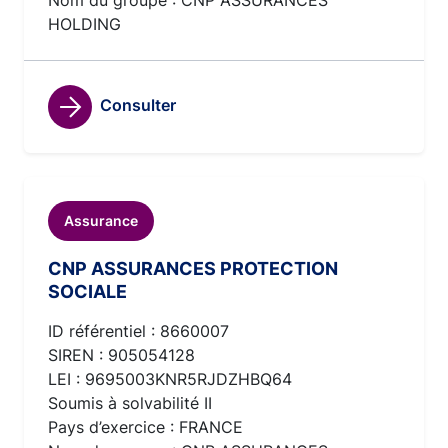
Nom du groupe : CNP ASSURANCES
HOLDING
Consulter
Assurance
CNP ASSURANCES PROTECTION
SOCIALE
ID référentiel : 8660007
SIREN : 905054128
LEI : 9695003KNR5RJDZHBQ64
Soumis à solvabilité II
Pays d’exercice : FRANCE