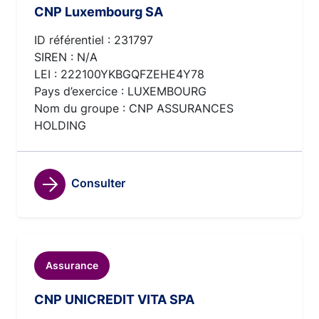
CNP Luxembourg SA
ID référentiel : 231797
SIREN : N/A
LEI : 222100YKBGQFZEHE4Y78
Pays d’exercice : LUXEMBOURG
Nom du groupe : CNP ASSURANCES
HOLDING
Consulter
Assurance
CNP UNICREDIT VITA SPA