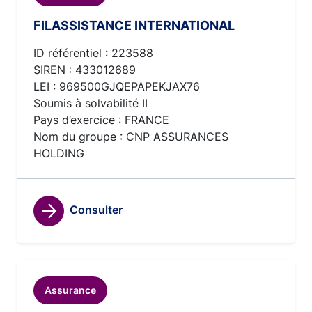
FILASSISTANCE INTERNATIONAL
ID référentiel : 223588
SIREN : 433012689
LEI : 969500GJQEPAPEKJAX76
Soumis à solvabilité II
Pays d’exercice : FRANCE
Nom du groupe : CNP ASSURANCES
HOLDING
Consulter
Assurance