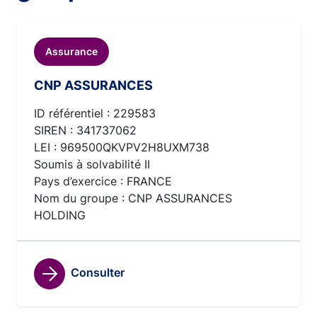
Assurance
CNP ASSURANCES
ID référentiel : 229583
SIREN : 341737062
LEI : 969500QKVPV2H8UXM738
Soumis à solvabilité II
Pays d’exercice : FRANCE
Nom du groupe : CNP ASSURANCES
HOLDING
Consulter