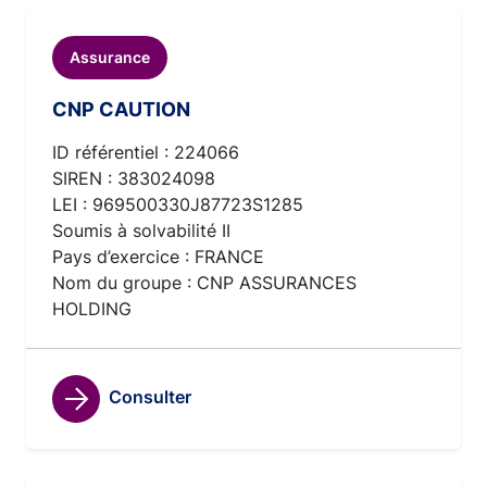
Assurance
CNP CAUTION
ID référentiel : 224066
SIREN : 383024098
LEI : 969500330J87723S1285
Soumis à solvabilité II
Pays d’exercice : FRANCE
Nom du groupe : CNP ASSURANCES
HOLDING
Consulter