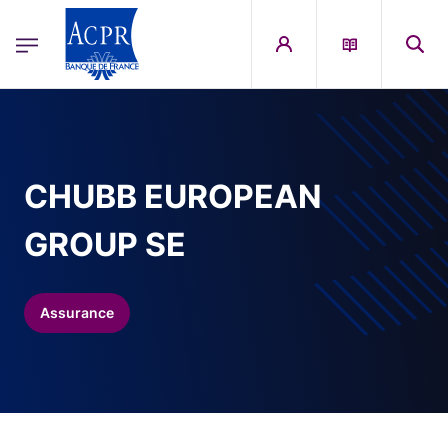
egion
ACPR Menu Principal (French)
Aller au contenu principal
CHUBB EUROPEAN
GROUP SE
Assurance