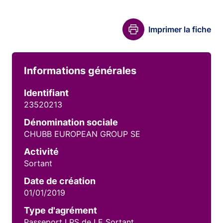
Imprimer la fiche
Informations générales
Identifiant
23520213
Dénomination sociale
CHUBB EUROPEAN GROUP SE
Activité
Sortant
Date de création
01/01/2019
Type d'agrément
Passeport LPS de LE Sortant