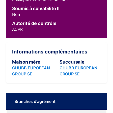
Soumis à solvabilité II
Non
Autorité de contrôle
ACPR
Informations complémentaires
Maison mère
Succursale
CHUBB EUROPEAN
CHUBB EUROPEAN
GROUP SE
GROUP SE
Branches d'agrément