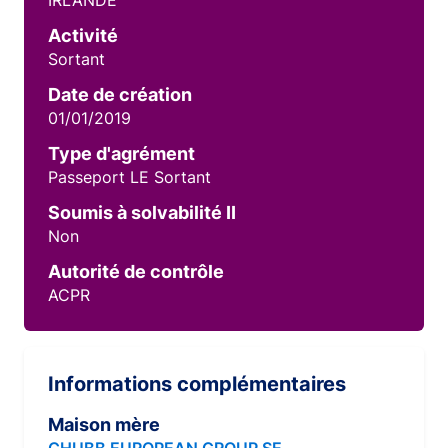
IRLANDE
Activité
Sortant
Date de création
01/01/2019
Type d'agrément
Passeport LE Sortant
Soumis à solvabilité II
Non
Autorité de contrôle
ACPR
Informations complémentaires
Maison mère