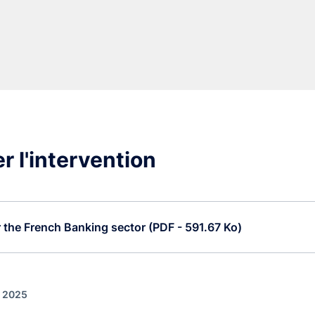
r l'intervention
r the French Banking sector (PDF - 591.67 Ko)
r 2025