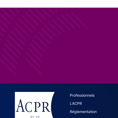
ACPR site 
Professionnels
L'ACPR
Réglementation