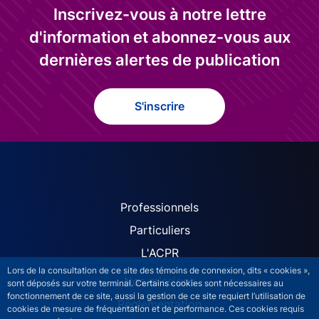
Inscrivez-vous à notre lettre
d'information et abonnez-vous aux
dernières alertes de publication
S'inscrire
ACPR site navigation (Fren
Professionnels
Particuliers
L'ACPR
Lors de la consultation de ce site des témoins de connexion, dits « cookies »,
Nos missions
sont déposés sur votre terminal. Certains cookies sont nécessaires au
fonctionnement de ce site, aussi la gestion de ce site requiert l’utilisation de
Réglementation
cookies de mesure de fréquentation et de performance. Ces cookies requis