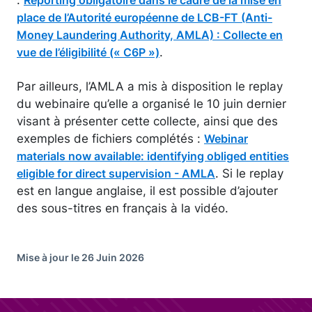
place de l’Autorité européenne de LCB-FT (Anti-
Money Laundering Authority, AMLA) : Collecte en
.
vue de l’éligibilité (« C6P »)
Par ailleurs, l’AMLA a mis à disposition le replay
du webinaire qu’elle a organisé le 10 juin dernier
visant à présenter cette collecte, ainsi que des
exemples de fichiers complétés :
Webinar
materials now available: identifying obliged entities
. Si le replay
eligible for direct supervision - AMLA
est en langue anglaise, il est possible d’ajouter
des sous-titres en français à la vidéo.
Mise à jour le 26 Juin 2026