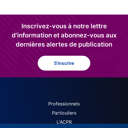
Inscrivez-vous à notre lettre
d'information et abonnez-vous aux
dernières alertes de publication
S'inscrire
ACPR site navigation (Fren
Professionnels
Particuliers
L'ACPR