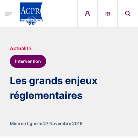
egion
ACPR Menu Principal (French)
Aller au contenu principal
Actualité
Intervention
Les grands enjeux
réglementaires
Mise en ligne le 27 Novembre 2018