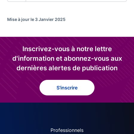
Mise à jour le 3 Janvier 2025
Inscrivez-vous à notre lettre
d'information et abonnez-vous aux
dernières alertes de publication
S'inscrire
ACPR site navigation (Fren
Professionnels