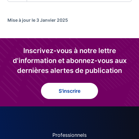
Mise à jour le 3 Janvier 2025
Inscrivez-vous à notre lettre
d'information et abonnez-vous aux
dernières alertes de publication
S'inscrire
ACPR site navigation (Fren
Professionnels