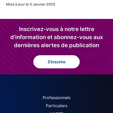
Mise à jour le 3 Janvier 2025
Inscrivez-vous à notre lettre
d'information et abonnez-vous aux
dernières alertes de publication
S'inscrire
ACPR site navigation (Fren
Professionnels
Particuliers