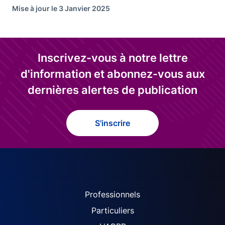
Mise à jour le 3 Janvier 2025
Inscrivez-vous à notre lettre
d'information et abonnez-vous aux
dernières alertes de publication
S'inscrire
ACPR site navigation (Fren
Professionnels
Particuliers