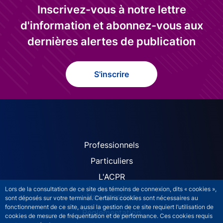
Inscrivez-vous à notre lettre
d'information et abonnez-vous aux
dernières alertes de publication
S'inscrire
ACPR site navigation (Fren
Professionnels
Particuliers
L'ACPR
Lors de la consultation de ce site des témoins de connexion, dits « cookies »,
Nos missions
sont déposés sur votre terminal. Certains cookies sont nécessaires au
fonctionnement de ce site, aussi la gestion de ce site requiert l’utilisation de
Réglementation
cookies de mesure de fréquentation et de performance. Ces cookies requis