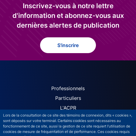
Inscrivez-vous à notre lettre
d'information et abonnez-vous aux
dernières alertes de publication
S'inscrire
ACPR site navigation (Fren
Professionnels
Particuliers
L'ACPR
Lors de la consultation de ce site des témoins de connexion, dits « cookies »,
Nos missions
sont déposés sur votre terminal. Certains cookies sont nécessaires au
fonctionnement de ce site, aussi la gestion de ce site requiert l’utilisation de
Réglementation
cookies de mesure de fréquentation et de performance. Ces cookies requis