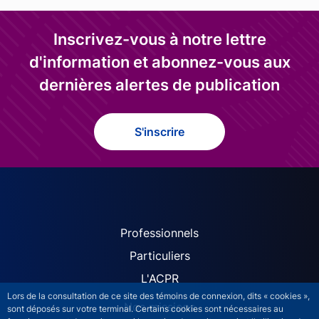
Inscrivez-vous à notre lettre
d'information et abonnez-vous aux
dernières alertes de publication
S'inscrire
ACPR site navigation (Fren
Professionnels
Particuliers
L'ACPR
Lors de la consultation de ce site des témoins de connexion, dits « cookies »,
Nos missions
sont déposés sur votre terminal. Certains cookies sont nécessaires au