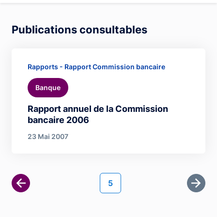
Publications consultables
Rapports - Rapport Commission bancaire
Banque
Rapport annuel de la Commission
bancaire 2006
23 Mai 2007
Pagination
Page courante
5
Derni