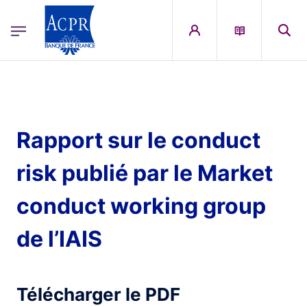
egion
ACPR Menu Principal (French)
Aller au contenu principal
Rapport sur le conduct
risk publié par le Market
conduct working group
de l’IAIS
Télécharger le PDF