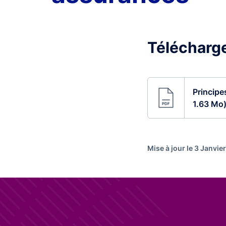
Télécharge
Principes
1.63 Mo
Mise à jour le 3 Janvie