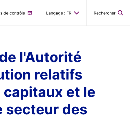
is de contrôle
Langage : FR
Rechercher
de l'Autorité
tion relatifs
 capitaux et le
e secteur des