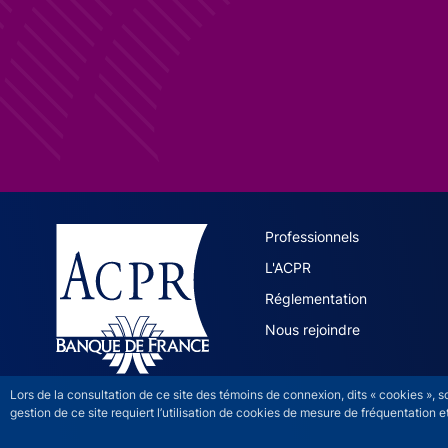
ACPR site 
Professionnels
L'ACPR
Réglementation
Nous rejoindre
Lors de la consultation de ce site des témoins de connexion, dits « cookies », 
gestion de ce site requiert l’utilisation de cookies de mesure de fréquentatio