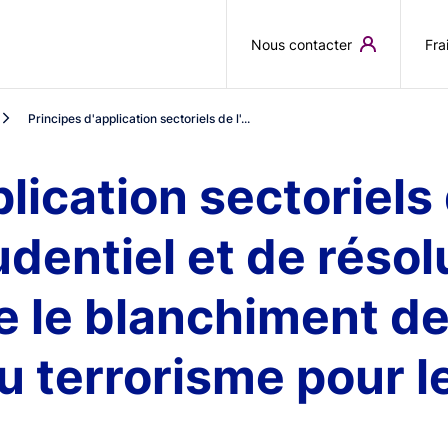
Aller au contenu principal
Nous contacter
Fra
Principes d'application sectoriels de l'...
lication sectoriels 
dentiel et de résolu
re le blanchiment de
 terrorisme pour l