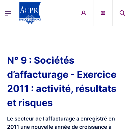
egion
ACPR Menu Principal (French)
Aller au contenu principal
N° 9 : Sociétés
d’affacturage - Exercice
2011 : activité, résultats
et risques
Le secteur de l’affacturage a enregistré en
2011 une nouvelle année de croissance à