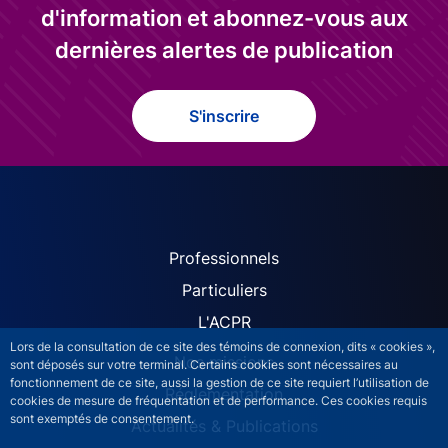
d'information et abonnez-vous aux
dernières alertes de publication
S'inscrire
ACPR site navigation (Fren
Professionnels
Particuliers
L'ACPR
Lors de la consultation de ce site des témoins de connexion, dits « cookies »,
Nos missions
sont déposés sur votre terminal. Certains cookies sont nécessaires au
fonctionnement de ce site, aussi la gestion de ce site requiert l’utilisation de
Réglementation
cookies de mesure de fréquentation et de performance. Ces cookies requis
sont exemptés de consentement.
Actualités & Publications