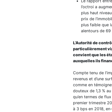
Le rapport entre
l’octroi a augme
plus haut niveau
prix de l’immobi
plus faible que 
alentours de 69
L’Autorité de contr
particulièrement vi
convient que les ét
auxquelles ils fina
Compte tenu de l’im
revenus et d’une sur
comme en témoignent 
douteux de 1,3 % au
qu’en termes de flux
premier trimestre 20
à 3 bps en 2018, en-