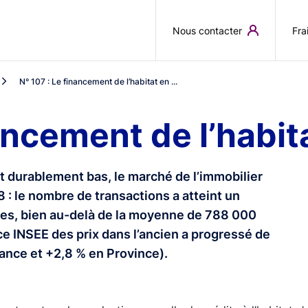
Aller au contenu principal
Nous contacter
Fra
N° 107 : Le financement de l’habitat en ...
nancement de l’habit
t durablement bas, le marché de l’immobilier
 : le nombre de transactions a atteint un
es, bien au-delà de la moyenne de 788 000
ce INSEE des prix dans l’ancien a progressé de
ance et +2,8 % en Province).