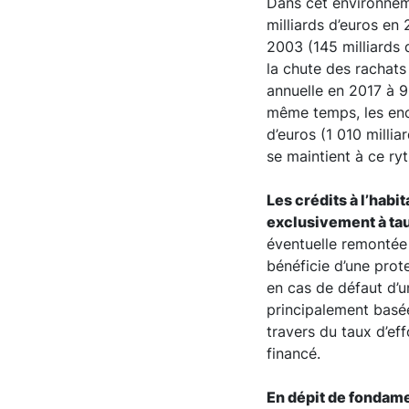
Dans cet environneme
milliards d’euros en
2003 (145 milliards d
la chute des rachats
annuelle en 2017 à 9
même temps, les enco
d’euros (1 010 milli
se maintient à ce ry
Les crédits à l’hab
exclusivement à tau
éventuelle remontée 
bénéficie d’une prot
en cas de défaut d’u
principalement basée
travers du taux d’effo
financé.
En dépit de fondame