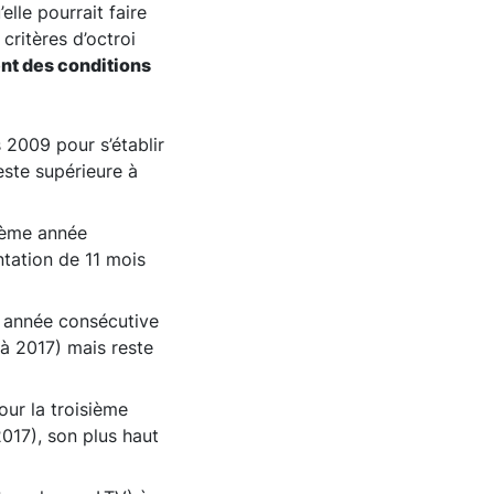
lle pourrait faire
 critères d’octroi
nt des conditions
 2009 pour s’établir
este supérieure à
sième année
tation de 11 mois
me année consécutive
à 2017) mais reste
ur la troisième
017), son plus haut