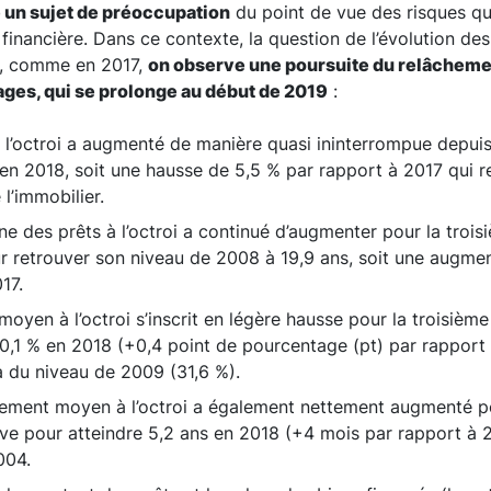
 un sujet de préoccupation
du point de vue des risques qu’e
é financière. Dans ce contexte, la question de l’évolution des
Or, comme en 2017,
on observe une poursuite du relâcheme
ges, qui se prolonge au début de 2019
:
 l’octroi a augmenté de manière quasi ininterrompue depuis
en 2018, soit une hausse de 5,5 % par rapport à 2017 qui r
 l’immobilier.
 des prêts à l’octroi a continué d’augmenter pour la troi
r retrouver son niveau de 2008 à 19,9 ans, soit une augmen
17.
 moyen à l’octroi s’inscrit en légère hausse pour la troisiè
0,1 % en 2018 (+0,4 point de pourcentage (pt) par rapport 
à du niveau de 2009 (31,6 %).
tement moyen à l’octroi a également nettement augmenté po
ve pour atteindre 5,2 ans en 2018 (+4 mois par rapport à 2
004.