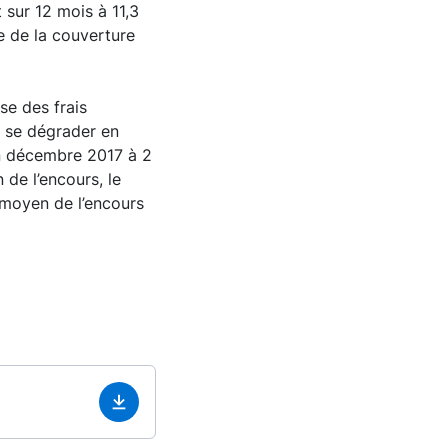
 sur 12 mois à 11,3
e de la couverture
se des frais
à se dégrader en
en décembre 2017 à 2
de l’encours, le
t moyen de l’encours