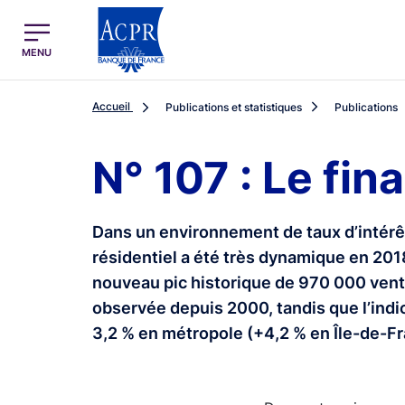
egion
ACPR Menu Principal (French)
MENU
Accueil
Publications et statistiques
Publications
N° 107 : Le fi
Dans un environnement de taux d’intérê
résidentiel a été très dynamique en 2018
nouveau pic historique de 970 000 vent
observée depuis 2000, tandis que l’indi
3,2 % en métropole (+4,2 % en Île-de-Fr