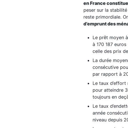
en France constitue
peser sur la stabilit
reste primordiale. 
d’emprunt des ména
Le prêt moyen à
à 170 187 euros 
celle des prix de
La durée moyenne
consécutive pou
par rapport à 20
Le taux d’effort
pour atteindre 3
toujours en deç
Le taux d’endet
année consécuti
niveau depuis 2