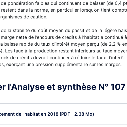
x de pondération faibles qui continuent de baisser (de 0,4 pt
 restent dans la norme, en particulier lorsqu’on tient compt
organismes de caution.
de la stabilité du coût moyen du passif et de la légère bais
 marge nette de l’encours de crédits à l’habitat a continué 
 la baisse rapide du taux d’intérêt moyen perçu (de 2,2 % 
 Les taux à la production restant inférieurs au taux moyen 
ock de crédits devrait continuer à réduire le taux d’intérê
s, exerçant une pression supplémentaire sur les marges.
r l'Analyse et synthèse N° 107
cement de l’habitat en 2018 (PDF - 2.38 Mo)