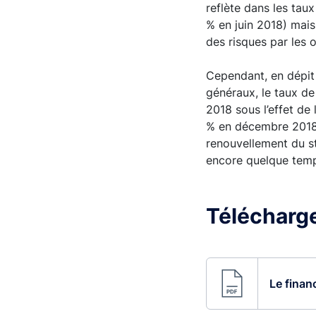
reflète dans les tau
% en juin 2018) mais
des risques par les 
Cependant, en dépit 
généraux, le taux de
2018 sous l’effet de
% en décembre 2018).
renouvellement du st
encore quelque temp
Télécharge
Le finan