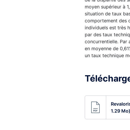
moyen supérieur à 1,
situation de taux bas
comportement des or
individuels est très
par des taux techni
concurrentielle. Par
en moyenne de 0,61%.
un taux technique mo
Télécharge
Revalori
1.29 Mo