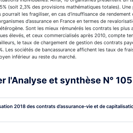
5% (soit 2,3% des provisions mathématiques totales). Une 
 pourrait les fragiliser, en cas d’insuffisance de rendement 
ganismes d’assurance en France en termes de revalorisati
 hétérogène. Sont les mieux rémunérés les contrats les plus 
ques élevés, et ceux commercialisés après 2010, compte ten
 ailleurs, le taux de chargement de gestion des contrats pay
 Les sociétés de bancassurance affichent les taux de frais
yen inférieur au reste du marché.
r l'Analyse et synthèse N° 105
sation 2018 des contrats d’assurance-vie et de capitalisatio
)