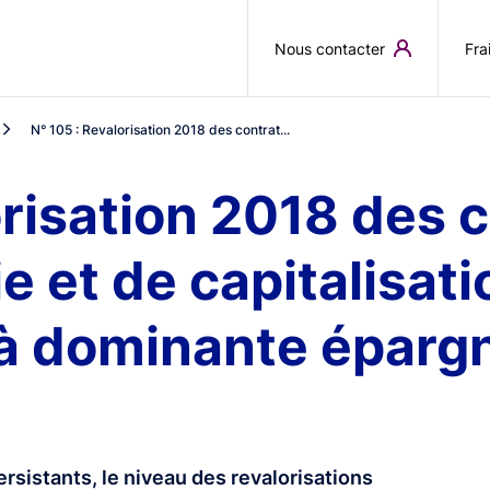
Aller au contenu principal
Nous contacter
Fra
N° 105 : Revalorisation 2018 des contrat...
orisation 2018 des 
 et de capitalisati
 dominante épargne
ersistants, le niveau des revalorisations