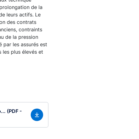
prolongation de la
de leurs actifs. Le
on des contrats
anciens, contraints
u de la pression
é par les assurés est
 les plus élevés et
... (PDF -