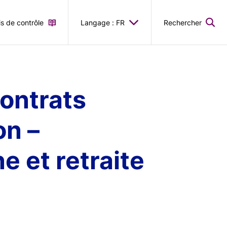
is de contrôle
Langage : FR
Rechercher
contrats
on –
 et retraite