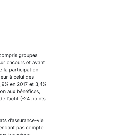
compris groupes
ur encours et avant
 la participation
eur à celui des
 3,9% en 2017 et 3,4%
ion aux bénéfices,
e l’actif (-24 points
ats d’assurance-vie
ependant pas compte
taux technique