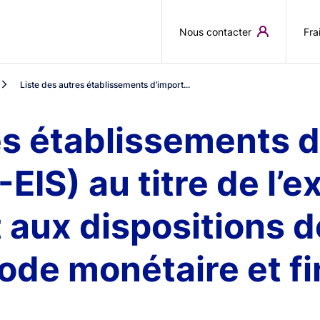
Aller au contenu principal
Nous contacter
Fra
Liste des autres établissements d’import...
es établissements 
EIS) au titre de l’e
ux dispositions de 
Code monétaire et f