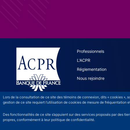
ACPR site 
Professionnels
L'ACPR
Réglementation
Nous rejoindre
Lors de la consultation de ce site des témoins de connexion, dits « cookies », 
gestion de ce site requiert l’utilisation de cookies de mesure de fréquentatio
Des fonctionnalités de ce site s’appuient sur des services proposés par des tie
propres, conformément à leur politique de confidentialité.