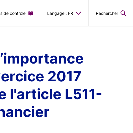
is de contrôle
Langage : FR
Rechercher
d’importance
xercice 2017
l'article L511-
inancier