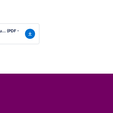
... (PDF -