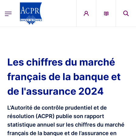
egion
ACPR Menu Principal (French)
Aller au contenu principal
Les chiffres du marché
français de la banque et
de l'assurance 2024
L’Autorité de contrôle prudentiel et de
résolution (ACPR) publie son rapport
statistique annuel sur les chiffres du marché
français de la banque et de l’assurance en