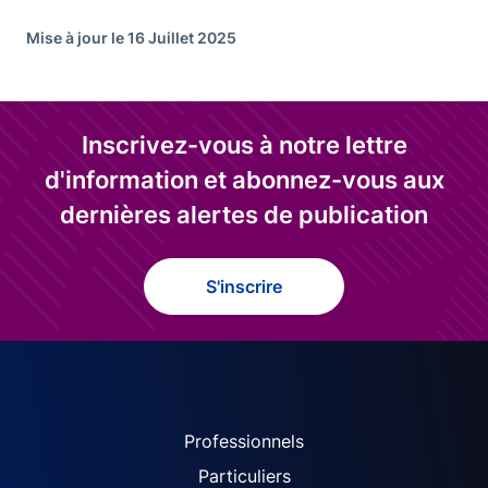
Mise à jour le 16 Juillet 2025
Inscrivez-vous à notre lettre
d'information et abonnez-vous aux
dernières alertes de publication
S'inscrire
ACPR site navigation (Fren
Professionnels
Particuliers