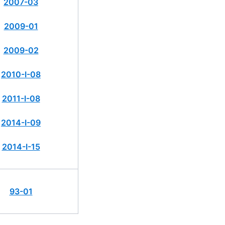
2007-03
2009-01
2009-02
2010-I-08
2011-I-08
2014-I-09
2014-I-15
93-01