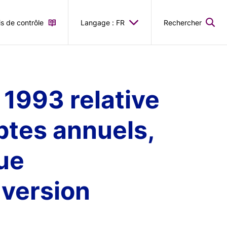
is de contrôle
Langage : FR
Rechercher
 1993 relative
ptes annuels,
ue
 version