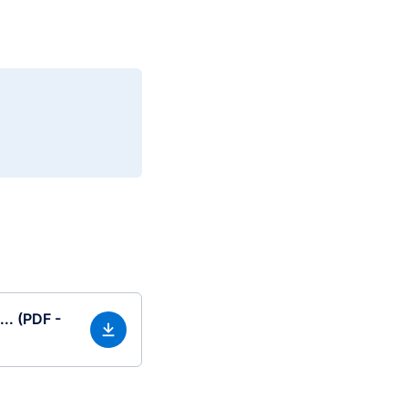
.. (PDF -