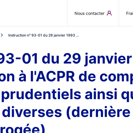
Aller au contenu principal
Nous contacter
Fra
Instruction n° 93-01 du 29 janvier 1993 ...
 93-01 du 29 janvier
ion à l'ACPR de com
prudentiels ainsi q
 diverses (dernière
brogée)