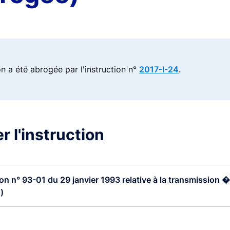
on a été abrogée par l'instruction n°
2017-I-24
.
r l'instruction
ion n° 93-01 du 29 janvier 1993 relative à la transmission �.
)