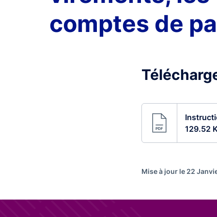
comptes de paie
Télécharge
Instruct
129.52 
Mise à jour le 22 Janv