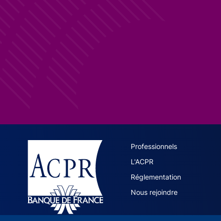
ACPR site 
Professionnels
L'ACPR
Réglementation
Nous rejoindre