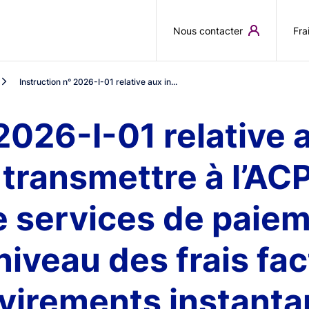
Aller au contenu principal
Nous contacter
Fra
Instruction n° 2026-I-01 relative aux in...
 2026-I-01 relative 
 transmettre à l’ACP
e services de paie
niveau des frais fac
 virements instanta