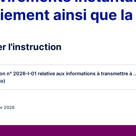
ment ainsi que la p
r l'instruction
ion n° 2026-I-01 relative aux informations à transmettre à ..
Ko)
ier 2026