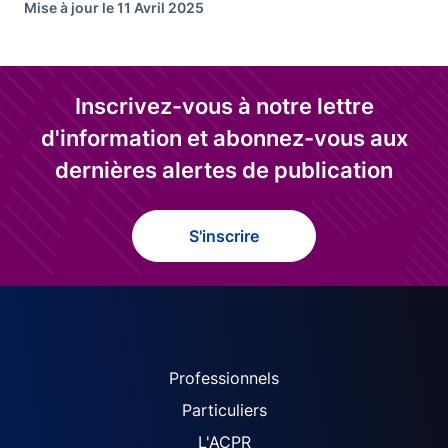
Mise à jour le 11 Avril 2025
Inscrivez-vous à notre lettre
d'information et abonnez-vous aux
dernières alertes de publication
S'inscrire
ACPR site navigation (Fren
Professionnels
Particuliers
L'ACPR