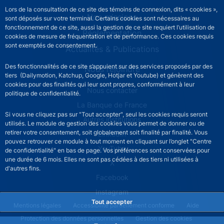
Lors de la consultation de ce site des témoins de connexion, dits « cookies »,
Nos missions
sont déposés sur votre terminal. Certains cookies sont nécessaires au
fonctionnement de ce site, aussi la gestion de ce site requiert l’utilisation de
Réglementation
cookies de mesure de fréquentation et de performance. Ces cookies requis
sont exemptés de consentement.
Actualités & Publications
Des fonctionnalités de ce site s’appuient sur des services proposés par des
Nous rejoindre
tiers (Dailymotion, Katchup, Google, Hotjar et Youtube) et génèrent des
cookies pour des finalités qui leur sont propres, conformément à leur
ACPR footer secondary menu (French)
Nous contacter
politique de confidentialité.
La Banque de France
Si vous ne cliquez pas sur "Tout accepter", seul les cookies requis seront
Autres institutions
utilisés. Le module de gestion des cookies vous permet de donner ou de
retirer votre consentement, soit globalement soit finalité par finalité. Vous
LinkedIn
pouvez retrouver ce module à tout moment en cliquant sur l’onglet "Centre
YouTube
de confidentialité" en bas de page. Vos préférences sont conservées pour
une durée de 6 mois. Elles ne sont pas cédées à des tiers ni utilisées à
X
d'autres fins.
Facebook
Instagram
Tout accepter
ACPR footer legal notice menu
Mentions légales
Accessibilité partiellement conforme
Aide
Protection des données personnelles
Gestion des cookies