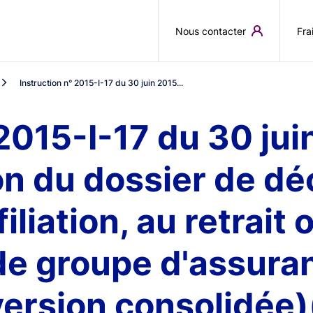
Aller au contenu principal
Nous contacter
Fra
Instruction n° 2015-I-17 du 30 juin 2015...
2015-I-17 du 30 jui
on du dossier de dé
filiation, au retrait 
de groupe d'assura
(version consolidée