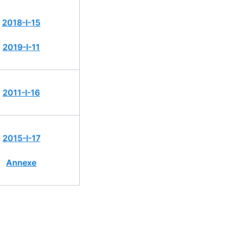
2018-I-15
2019-I-11
2011-I-16
2015-I-17
Annexe