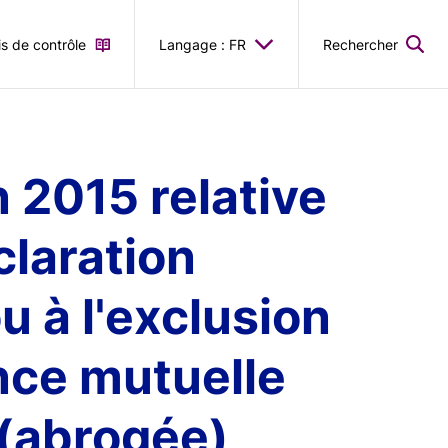
is de contrôle
Langage : FR
Rechercher
n 2015 relative
claration
ou à l'exclusion
nce mutuelle
)(abrogée)