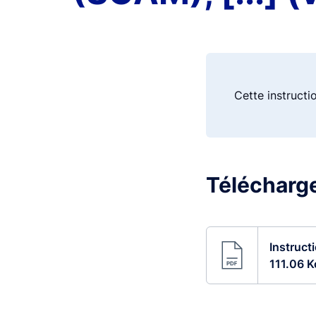
Cette instructi
Télécharge
Instruct
111.06 K