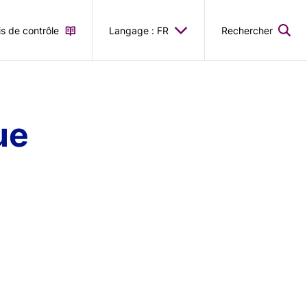
is de contrôle
Langage : FR
Rechercher
ue