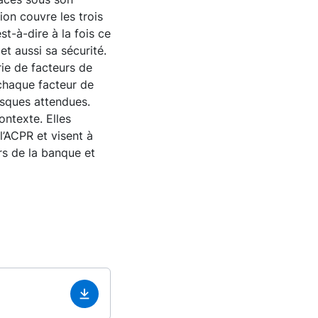
ion couvre les trois
t-à-dire à la fois ce
et aussi sa sécurité.
ie de facteurs de
 chaque facteur de
isques attendues.
ontexte. Elles
l’ACPR et visent à
rs de la banque et