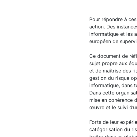
Pour répondre à ces 
action. Des instance
informatique et les
européen de supervis
Ce document de réfle
sujet propre aux équ
et de maîtrise des r
gestion du risque op
informatique, dans t
Dans cette organisat
mise en cohérence de
œuvre et le suivi d’u
Forts de leur expéri
catégorisation du ri
traiter dans sa glob