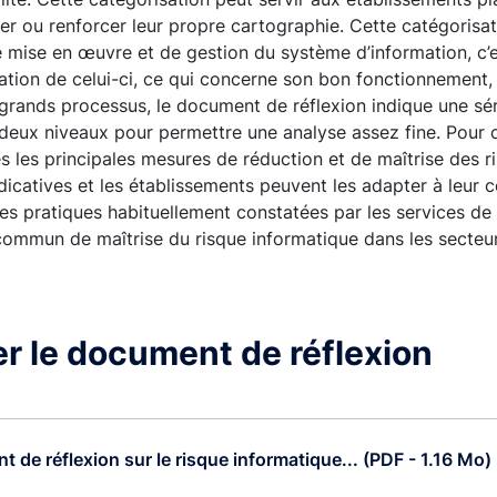
er ou renforcer leur propre cartographie. Cette catégorisat
mise en œuvre et de gestion du système d’information, c’es
isation de celui-ci, ce qui concerne son bon fonctionnement, 
grands processus, le document de réflexion indique une sér
 deux niveaux pour permettre une analyse assez fine. Pour
es les principales mesures de réduction et de maîtrise des r
icatives et les établissements peuvent les adapter à leur c
ures pratiques habituellement constatées par les services de 
commun de maîtrise du risque informatique dans les secteu
r le document de réflexion
 de réflexion sur le risque informatique... (PDF - 1.16 Mo)