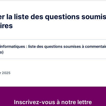
r la liste des questions soumi
ires
informatiques : liste des questions soumises à commentair
o)
er 2025
Inscrivez-vous à notre lettre