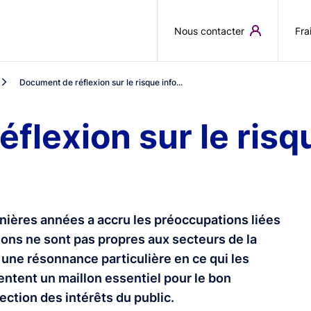
Aller au contenu principal
Nous contacter
Fra
Document de réflexion sur le risque info...
flexion sur le risq
ières années a accru les préoccupations liées
ons ne sont pas propres aux secteurs de la
 une résonnance particulière en ce qui les
entent un maillon essentiel pour le bon
ection des intérêts du public.