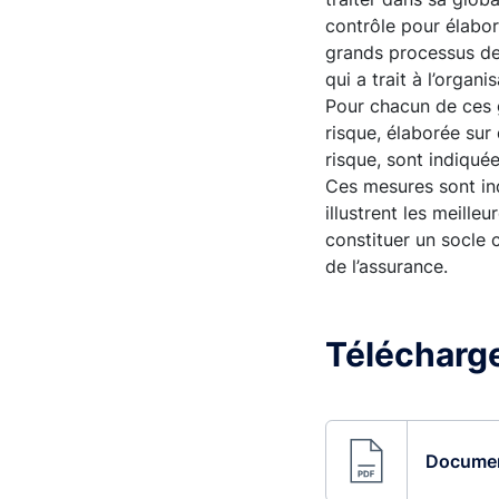
contrôle pour élabor
grands processus de 
qui a trait à l’organ
Pour chacun de ces 
risque, élaborée sur
risque, sont indiqué
Ces mesures sont ind
illustrent les meille
constituer un socle 
de l’assurance.
Télécharge
Document