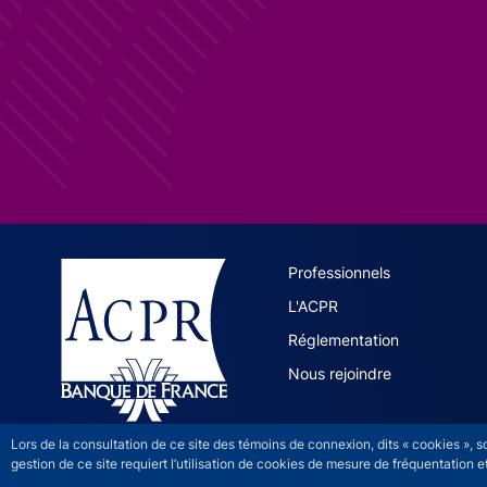
ACPR site 
Professionnels
L'ACPR
Réglementation
Nous rejoindre
Lors de la consultation de ce site des témoins de connexion, dits « cookies », 
gestion de ce site requiert l’utilisation de cookies de mesure de fréquentatio