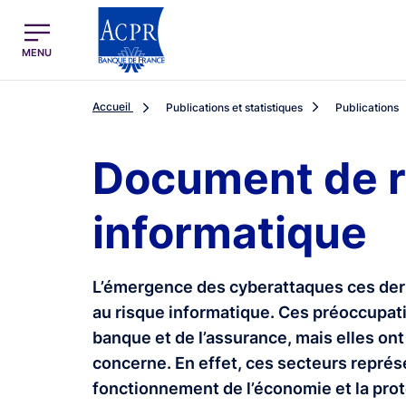
egion
ACPR Menu Principal (French)
MENU
Accueil
Publications et statistiques
Publications
Document de ré
informatique
L’émergence des cyberattaques ces dern
au risque informatique. Ces préoccupati
banque et de l’assurance, mais elles ont
concerne. En effet, ces secteurs représ
fonctionnement de l’économie et la prot