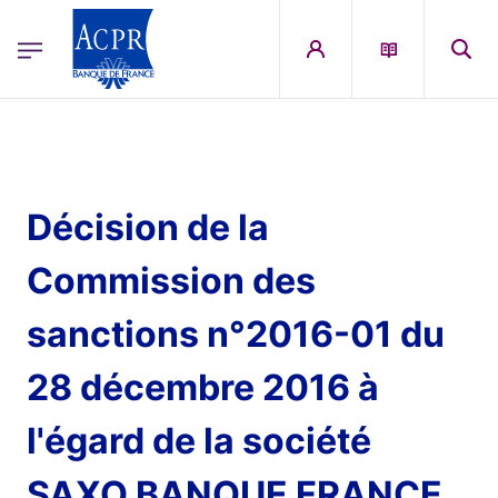
egion
ACPR Menu Principal (French)
Aller au contenu principal
Décision de la
Commission des
sanctions n°2016-01 du
28 décembre 2016 à
l'égard de la société
SAXO BANQUE FRANCE