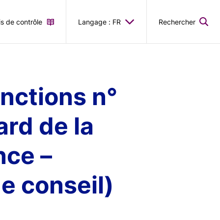
is de contrôle
Langage : FR
Rechercher
nctions n°
ard de la
nce –
de conseil)