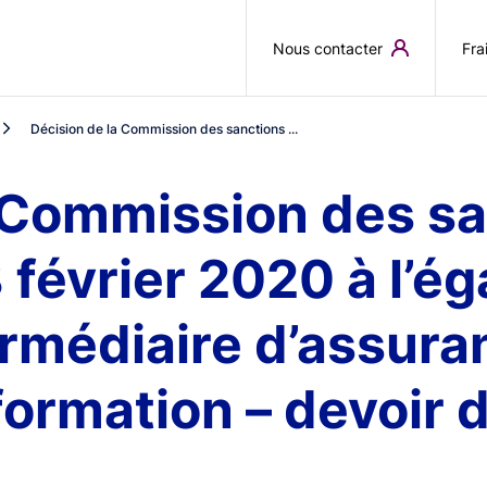
Aller au contenu principal
Nous contacter
Fra
Décision de la Commission des sanctions ...
 Commission des sa
février 2020 à l’ég
ermédiaire d’assura
formation – devoir 