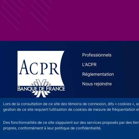
ACPR site 
Professionnels
L'ACPR
Réglementation
Nous rejoindre
Lors de la consultation de ce site des témoins de connexion, dits « cookies », 
gestion de ce site requiert l’utilisation de cookies de mesure de fréquentatio
Des fonctionnalités de ce site s’appuient sur des services proposés par des tie
propres, conformément à leur politique de confidentialité.