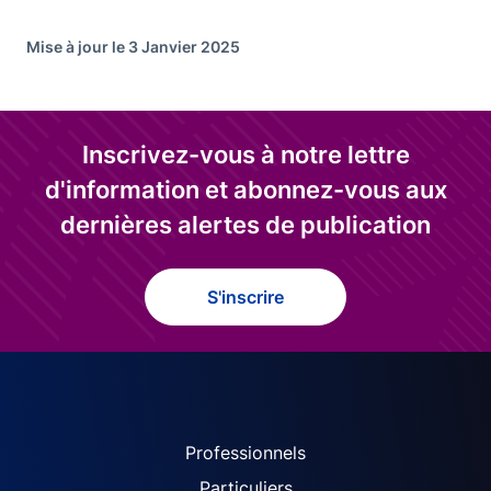
Mise à jour le 3 Janvier 2025
Inscrivez-vous à notre lettre
d'information et abonnez-vous aux
dernières alertes de publication
S'inscrire
ACPR site navigation (Fren
Professionnels
Particuliers