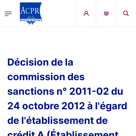
egion
ACPR Menu Principal (French)
Aller au contenu principal
Décision de la
commission des
sanctions n° 2011-02 du
24 octobre 2012 à l'égard
de l'établissement de
crédit A (Établissement