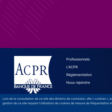
ACPR site 
Professionnels
L'ACPR
Réglementation
Nous rejoindre
Lors de la consultation de ce site des témoins de connexion, dits « cookies », 
gestion de ce site requiert l’utilisation de cookies de mesure de fréquentatio