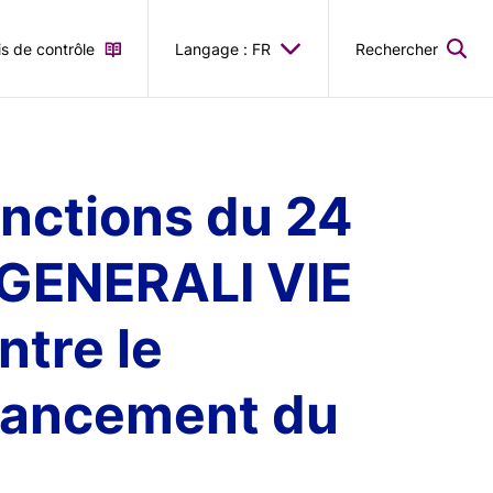
is de contrôle
Langage : FR
Rechercher
nctions du 24
té GENERALI VIE
ntre le
inancement du