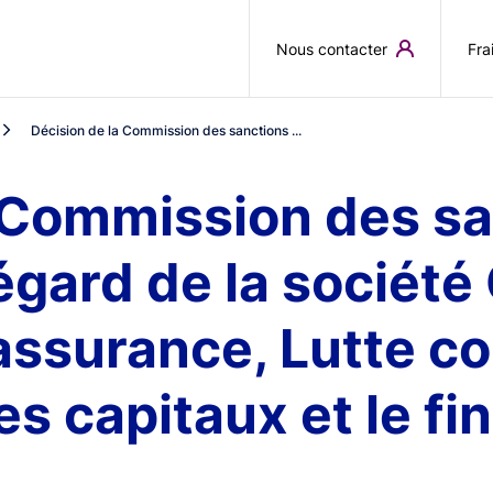
Aller au contenu principal
Nous contacter
Fra
Décision de la Commission des sanctions ...
a Commission des sa
l'égard de la socié
ssurance, Lutte co
s capitaux et le f