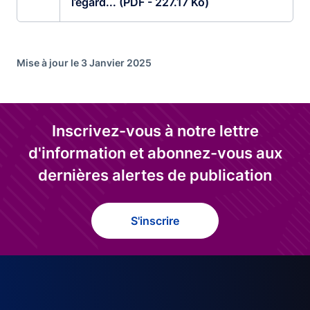
l’égard... (PDF - 227.17 Ko)
Mise à jour le 3 Janvier 2025
Inscrivez-vous à notre lettre
d'information et abonnez-vous aux
dernières alertes de publication
S'inscrire