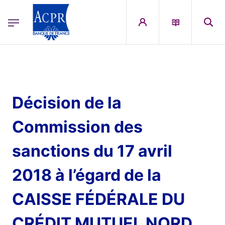
egion
ACPR Menu Principal (French)
Aller au contenu principal
Décision de la
Commission des
sanctions du 17 avril
2018 à l’égard de la
CAISSE FÉDÉRALE DU
CRÉDIT MUTUEL NORD