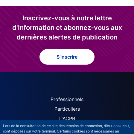
Inscrivez-vous à notre lettre
d'information et abonnez-vous aux
dernières alertes de publication
S'inscrire
ACPR site navigation (Fren
Professionnels
Particuliers
L'ACPR
Lors de la consultation de ce site des témoins de connexion, dits « cookies »,
Nos missions
sont déposés sur votre terminal. Certains cookies sont nécessaires au