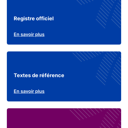
Registre officiel
En savoir plus
Textes de référence
En savoir plus