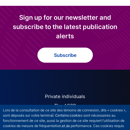
Sign up for our newsletter and
subscribe to the latest publication
alerts
Subscribe
ACPR site navigation (Engl
Private individuals
The ACPR
Lors de la consultation de ce site des témoins de connexion, dits « cookies »,
Our missions
sont déposés sur votre terminal. Certains cookies sont nécessaires au
fonctionnement de ce site, aussi la gestion de ce site requiert l’utilisation de
News
cookies de mesure de fréquentation et de performance. Ces cookies requis