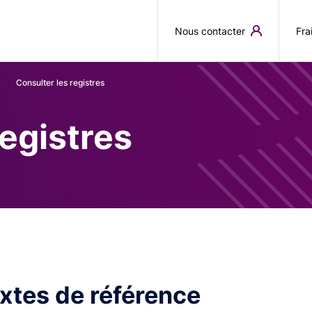
Aller au contenu principal
Nous contacter
Fra
Consulter les registres
registres
textes de référence