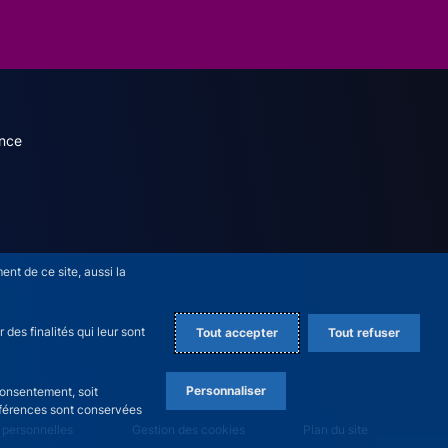
dary menu (French)
nce
nt de ce site, aussi la
des finalités qui leur sont
Tout accepter
Tout refuser
Personnaliser
consentement, soit
références sont conservées
 personnelles
Gestion des cookies
Plan du site