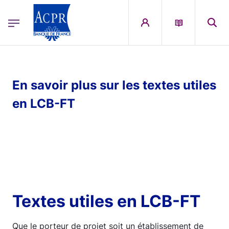
egion
ACPR Menu Principal (French)
Aller au contenu principal
En savoir plus sur les textes utiles
en LCB-FT
Textes utiles en LCB-FT
Que le porteur de projet soit un établissement de