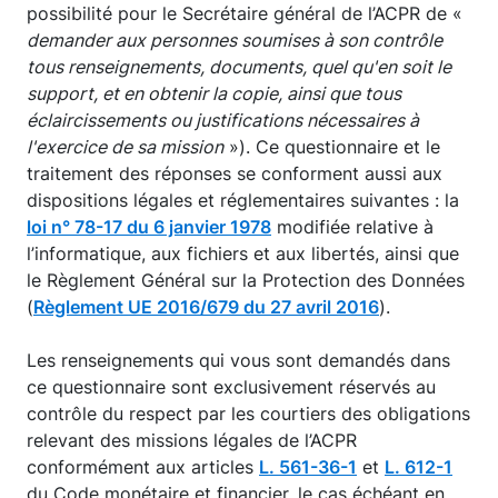
possibilité pour le Secrétaire général de l’ACPR de «
demander aux personnes soumises à son contrôle
tous renseignements, documents, quel qu'en soit le
support, et en obtenir la copie, ainsi que tous
éclaircissements ou justifications nécessaires à
l'exercice de sa mission
»). Ce questionnaire et le
traitement des réponses se conforment aussi aux
dispositions légales et réglementaires suivantes : la
loi n° 78-17 du 6 janvier 1978
modifiée relative à
l’informatique, aux fichiers et aux libertés, ainsi que
le Règlement Général sur la Protection des Données
(
Règlement UE 2016/679 du 27 avril 2016
).
Les renseignements qui vous sont demandés dans
ce questionnaire sont exclusivement réservés au
contrôle du respect par les courtiers des obligations
relevant des missions légales de l’ACPR
conformément aux articles
L. 561-36-1
et
L. 612-1
du Code monétaire et financier, le cas échéant en