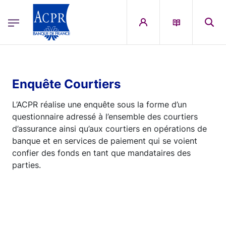
egion
ACPR Menu Principal (French)
Aller au contenu principal
Enquête Courtiers
L’ACPR réalise une enquête sous la forme d’un
questionnaire adressé à l’ensemble des courtiers
d’assurance ainsi qu’aux courtiers en opérations de
banque et en services de paiement qui se voient
confier des fonds en tant que mandataires des
parties.